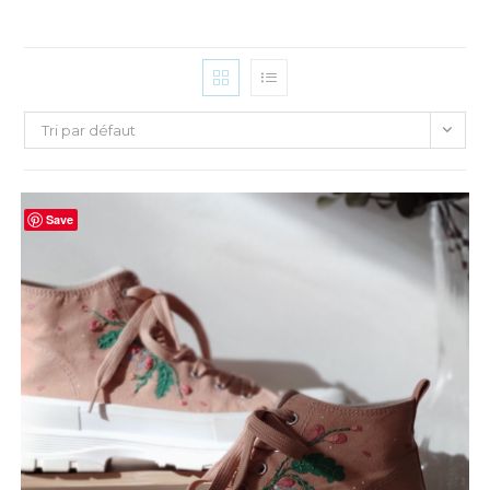
Tri par défaut
Save