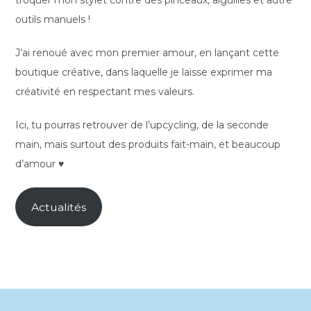
troquer mon stylet contre des pinceaux, aiguilles et autre
outils manuels !
J’ai renoué avec mon premier amour, en lançant cette
boutique créative, dans laquelle je laisse exprimer ma
créativité en respectant mes valeurs.
Ici, tu pourras retrouver de l’upcycling, de la seconde
main, mais surtout des produits fait-main, et beaucoup
d’amour ♥
Actualités