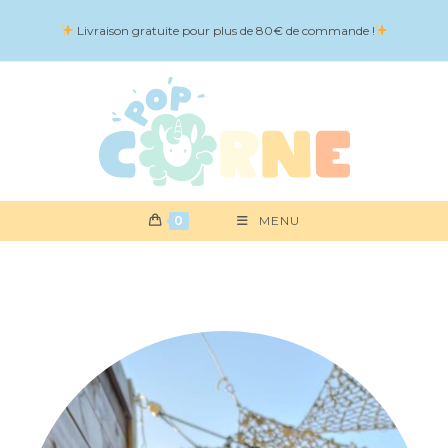
Skip
Livraison gratuite pour plus de 80€ de commande !
to
content
0
MENU